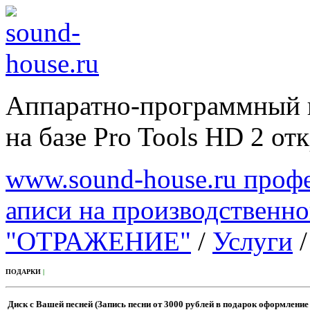
Аппаратно-программный 
на базе Pro Tools HD 2 отк
www.sound-house.ru профе
аписи на производственн
"ОТРАЖЕНИЕ"
/
Услуги
ПОДАРКИ
|
Диск с Вашей песней
(Запись песни
от 3000
рублей
в подарок оформление