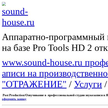
Аппаратно-программный 
на базе Pro Tools HD 2 отк
www.sound-house.ru профе
аписи на производственн
"ОТРАЖЕНИЕ"
/
Услуги
Post Production
/Озвучивание в профессионально
оформить заявку